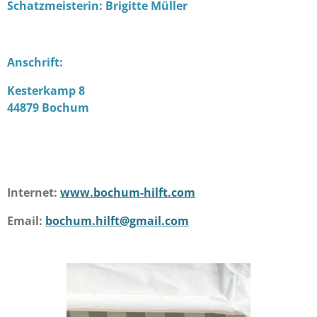
Schatzmeisterin: Brigitte Müller
Anschrift:
Kesterkamp 8
44879 Bochum
Internet:
www.bochum-hilft.com
Email:
bochum.hilft@gmail.com