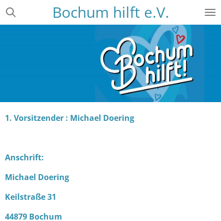
Bochum hilft e.V.
Zum
Hauptinhalt
springen
1. Vorsitzender : Michael Doering
Anschrift:
Michael Doering
Keilstraße 31
44879 Bochum